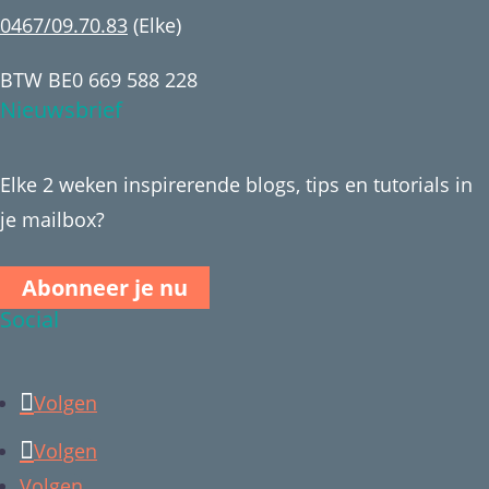
0467/09.70.83
(Elke)
BTW BE0 669 588 228
Nieuwsbrief
Elke 2 weken inspirerende blogs, tips en tutorials in
je mailbox?
Abonneer je nu
Social
Volgen
Volgen
Volgen