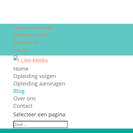
Toptopical-Kalender
Whatsapp-shotje
Nieuwsbrief
0 items
Home
Opleiding volgen
Opleiding aanvragen
Blog
Over ons
Contact
Selecteer een pagina