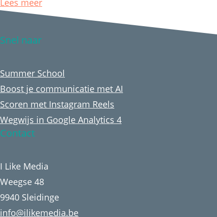
Lees meer
Snel naar
Summer School
Boost je communicatie met AI
Scoren met Instagram Reels
Wegwijs in Google Analytics 4
Contact
I Like Media
Weegse 48
9940 Sleidinge
info@ilikemedia.be