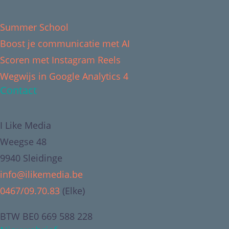
Summer School
Boost je communicatie met AI
Scoren met Instagram Reels
Wegwijs in Google Analytics 4
Contact
I Like Media
Weegse 48
9940 Sleidinge
info@ilikemedia.be
0467/09.70.83
(Elke)
BTW BE0 669 588 228