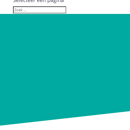
Selecteer een pagina
Digitale
nieuwsbrieven
maken met
Flexmail