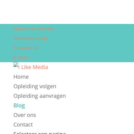
Toptopical-Kalender
Whatsapp-shotje
Nieuwsbrief
0 items
Home
Opleiding volgen
Opleiding aanvragen
Blog
Over ons
Contact