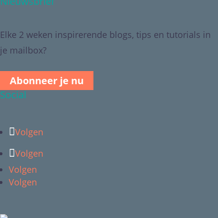
Nieuwsbrief
Elke 2 weken inspirerende blogs, tips en tutorials in
je mailbox?
Abonneer je nu
Social
Volgen
Volgen
Volgen
Volgen