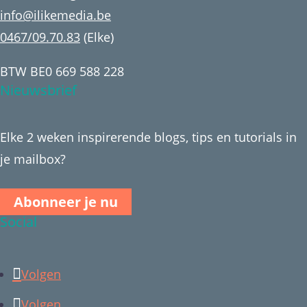
info@ilikemedia.be
0467/09.70.83
(Elke)
BTW BE0 669 588 228
Nieuwsbrief
Elke 2 weken inspirerende blogs, tips en tutorials in
je mailbox?
Abonneer je nu
Social
Volgen
Volgen