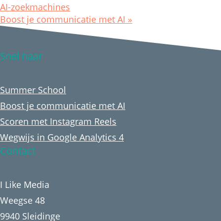
AI-zoekmachines
Boost je communicatie met AI
»
Snel naar
Summer School
Boost je communicatie met AI
Scoren met Instagram Reels
Wegwijs in Google Analytics 4
Contact
I Like Media
Weegse 48
9940 Sleidinge