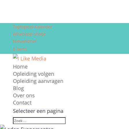
Toptopical-Kalender
Whatsapp-shotje
Nieuwsbrief
0 items
Home
Opleiding volgen
Opleiding aanvragen
Blog
Over ons
Contact
Selecteer een pagina