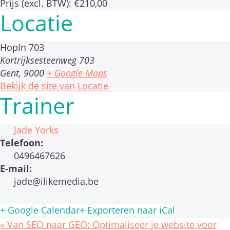
Prijs (excl. BTW):
€210,00
Locatie
HopIn 703
Kortrijksesteenweg 703
Gent
,
9000
+ Google Maps
Bekijk de site van Locatie
Trainer
Jade Yorks
Telefoon:
0496467626
E-mail:
jade@ilikemedia.be
+ Google Calendar
+ Exporteren naar iCal
«
Van SEO naar GEO: Optimaliseer je website voor